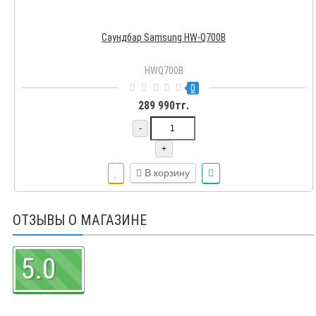
Саундбар Samsung HW-Q700B
HWQ700B
0
289 990тг.
-
+
В корзину
ОТЗЫВЫ О МАГАЗИНЕ
5.0