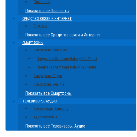
Планшеты
Показать все Планшеты
СРЕДСТВО СВЯЗИ И ИНТЕРНЕТ
Роутеры
Показать все Средство связи и Интернет
СМАРТФОНЫ
Смартфоны Samsung
Предзаказ Samsung Galaxy Fold/Flip 5
Предзаказ Samsung Galaxy S23 series
Смартфоны Oppo
Смартфоны Realme
Показать все Смартфоны
ТЕЛЕВИЗОРЫ, АУДИО
Телевизоры Samsung
Аудиосистемы
Показать все Телевизоры, Аудио