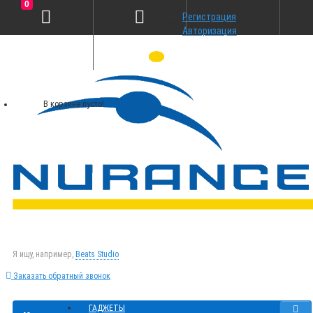
0
Регистрация
Авторизация
В корзине пусто!
Я ищу, например,
Beats Studio
Заказать обратный звонок
ГАДЖЕТЫ