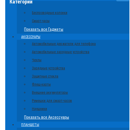
Категории
Беспроводные колонки
Смарт-часы
Показать все Гаджеты
АКСЕССУАРЫ
Автомобильные держатели для телефона
Автомобильные зарядные устройства
Чехлы
Зарядные устройства
Защитные стекла
Флеш-карты
Внешние аккумуляторы
Ремешки для смарт-часов
Наушники
Показать все Аксессуары
ПЛАНШЕТЫ