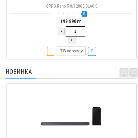
OPPO Reno 5 8/128GB BLACK
0
199 890тг.
-
+
В корзину
НОВИНКА