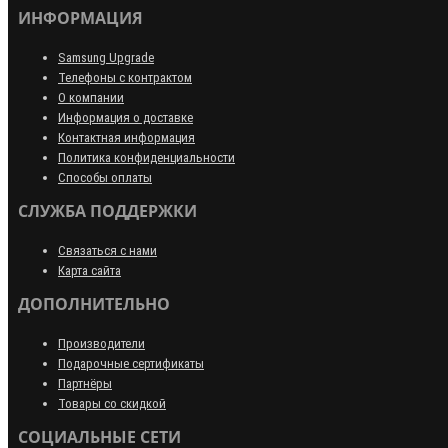
ИНФОРМАЦИЯ
Samsung Upgrade
Телефоны с контрактом
О компании
Информация о доставке
Контактная информация
Политика конфиденциальности
Способы оплаты
СЛУЖБА ПОДДЕРЖКИ
Связаться с нами
Карта сайта
ДОПОЛНИТЕЛЬНО
Производители
Подарочные сертификаты
Партнёры
Товары со скидкой
СОЦИАЛЬНЫЕ СЕТИ