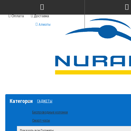
Оплата
Доставка
Алматы
Категории
ГАДЖЕТЫ
Беспроводные колонки
Смарт-часы
Показать все Гаджеты