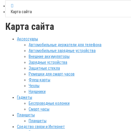
Карта сайта
Карта сайта
Аксессуары
Автомобильные держатели для телефона
Автомобильные зарядные устройства
Внешние аккумуляторы
Зарядные устройства
Защитные стекла
Ремешки для смарт-часов
Флеш-карты
Чехлы
Наушники
Гаджеты
Беспроводные колонки
Смарт-часы
Планшеты
Планшеты
Средство связи и Интернет