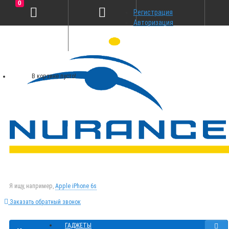
0
Регистрация
Авторизация
В корзине пусто!
Я ищу, например,
Apple iPhone 6s
Заказать обратный звонок
ГАДЖЕТЫ