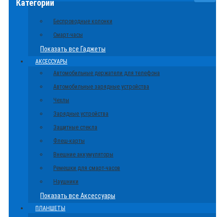
Категории
Беспроводные колонки
Смарт-часы
Показать все Гаджеты
АКСЕССУАРЫ
Автомобильные держатели для телефона
Автомобильные зарядные устройства
Чехлы
Зарядные устройства
Защитные стекла
Флеш-карты
Внешние аккумуляторы
Ремешки для смарт-часов
Наушники
Показать все Аксессуары
ПЛАНШЕТЫ