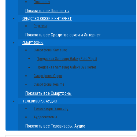
Планшеты
Показать все Планшеты
СРЕДСТВО СВЯЗИ И ИНТЕРНЕТ
Роутеры
Показать все Средство связи и Интернет
СМАРТФОНЫ
Смартфоны Samsung
Предзаказ Samsung Galaxy Fold/Flip 5
Предзаказ Samsung Galaxy S23 series
Смартфоны Oppo
Смартфоны Realme
Показать все Смартфоны
ТЕЛЕВИЗОРЫ, АУДИО
Телевизоры Samsung
Аудиосистемы
Показать все Телевизоры, Аудио