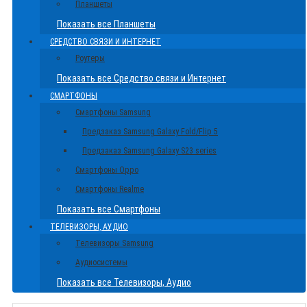
Планшеты
Показать все Планшеты
СРЕДСТВО СВЯЗИ И ИНТЕРНЕТ
Роутеры
Показать все Средство связи и Интернет
СМАРТФОНЫ
Смартфоны Samsung
Предзаказ Samsung Galaxy Fold/Flip 5
Предзаказ Samsung Galaxy S23 series
Смартфоны Oppo
Смартфоны Realme
Показать все Смартфоны
ТЕЛЕВИЗОРЫ, АУДИО
Телевизоры Samsung
Аудиосистемы
Показать все Телевизоры, Аудио