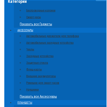
Категории
Беспроводные колонки
Смарт-часы
Показать все Гаджеты
АКСЕССУАРЫ
Автомобильные держатели для телефона
Автомобильные зарядные устройства
Чехлы
Зарядные устройства
Защитные стекла
Флеш-карты
Внешние аккумуляторы
Ремешки для смарт-часов
Наушники
Показать все Аксессуары
ПЛАНШЕТЫ