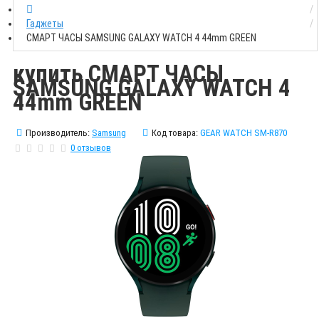
Гаджеты
СМАРТ ЧАСЫ SAMSUNG GALAXY WATCH 4 44mm GREEN
купить СМАРТ ЧАСЫ
SAMSUNG GALAXY WATCH 4
44mm GREEN
Производитель:
Samsung
Код товара:
GEAR WATCH SM-R870
0 отзывов