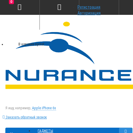
0
Регистрация
Авторизация
В корзине пусто!
Я ищу, например,
Apple iPhone 6s
Заказать обратный звонок
ГАДЖЕТЫ