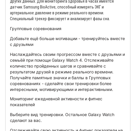
других данных. Для мониторинга здоровья в часах имеется
датчик Samsung BioActive, способный измерять ЭКГ и
артериальное давление в режиме реального времени.
Специальный трекер фиксирует и анализирует фазы сна.
Групповые соревнования
Добавьте ещё больше мотивации - тренируйтесь вместе
с друзьями
Наслаждайтесь своим прогрессом вместе с друзьями и
семьёй при помощи Galaxy Watch 4. Отслеживайте
количество пройденных шагов и сравнивайте с
результатом друзей в режиме реального времени.
Получайте памятные значки и баллы в Групповых
соревнованиях - сделайте свои тренировки более
интересными, мотивирующими и интерактивными.
Мониторинг ежедневной активности и фитнес
показателей
Выберите вид тренировки. Остальное Galaxy Watch
сделают за вас.
Отслеживайте свою активность и фитнес показатели на