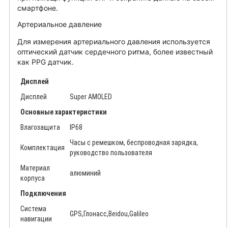
смартфоне.
Артериальное давление
Для измерения артериального давления используется
оптический датчик сердечного ритма, более известный
как PPG датчик.
Дисплей
Дисплей
Super AMOLED
Основные характеристики
Влагозащита
IP68
Часы c ремешком, беспроводная зарядка,
Комплектация
руководство пользователя
Материал
алюминий
корпуса
Подключения
Система
GPS,Глонасс,Beidou,Galileo
навигации