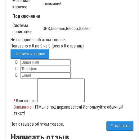
Материал
алюминий
корпуса
Подключения
Система
GPS,Глонасс,Beidou,Galileo
навигации
Нет вопросов об этом товаре.
Показано с 0 по 0 из 0 (всего 0 страниц)
Написать вопрос
Ваш вопрос:
Внимание
: HTML не поддерживается! Используйте обычный
текст!
Нет отзывов об этом товаре.
Отправить
Написать отзыв