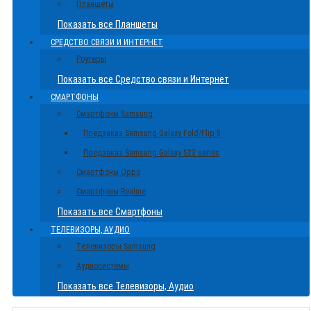
Планшеты
Показать все Планшеты
СРЕДСТВО СВЯЗИ И ИНТЕРНЕТ
Роутеры
Показать все Средство связи и Интернет
СМАРТФОНЫ
Смартфоны Samsung
Предзаказ Samsung Galaxy Fold/Flip 5
Предзаказ Samsung Galaxy S23 series
Смартфоны Oppo
Смартфоны Realme
Показать все Смартфоны
ТЕЛЕВИЗОРЫ, АУДИО
Телевизоры Samsung
Аудиосистемы
Показать все Телевизоры, Аудио