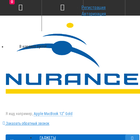
0
Регистрация
Авторизация
В корзине пусто!
Я ищу, например,
Apple MacBook 12" Gold
Заказать обратный звонок
ГАДЖЕТЫ