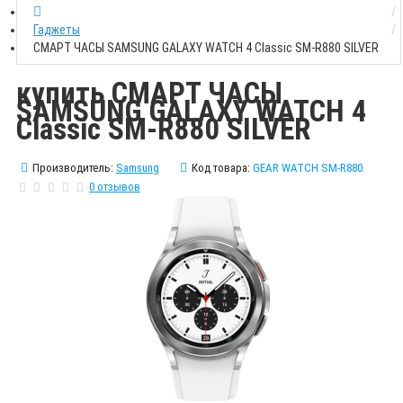
Гаджеты
СМАРТ ЧАСЫ SAMSUNG GALAXY WATCH 4 Classic SM-R880 SILVER
купить СМАРТ ЧАСЫ
SAMSUNG GALAXY WATCH 4
Classic SM-R880 SILVER
Производитель:
Samsung
Код товара:
GEAR WATCH SM-R880
0 отзывов