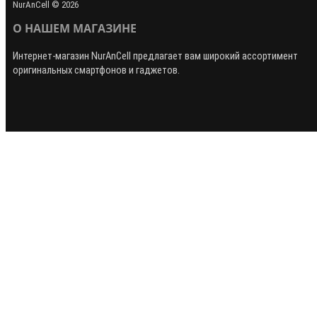
NurAnCell © 2026
О НАШЕМ МАГАЗИНЕ
Интернет-магазин
NurAnCell
предлагает вам широкий ассортимент
оригинальных смартфонов и гаджетов.