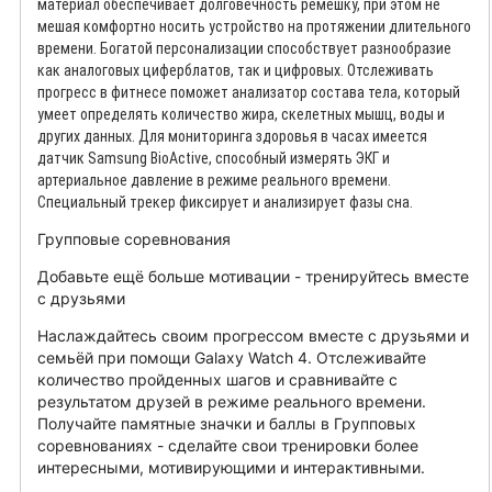
материал обеспечивает долговечность ремешку, при этом не
мешая комфортно носить устройство на протяжении длительного
времени. Богатой персонализации способствует разнообразие
как аналоговых циферблатов, так и цифровых. Отслеживать
прогресс в фитнесе поможет анализатор состава тела, который
умеет определять количество жира, скелетных мышц, воды и
других данных. Для мониторинга здоровья в часах имеется
датчик Samsung BioActive, способный измерять ЭКГ и
артериальное давление в режиме реального времени.
Специальный трекер фиксирует и анализирует фазы сна.
Групповые соревнования
Добавьте ещё больше мотивации - тренируйтесь вместе
с друзьями
Наслаждайтесь своим прогрессом вместе с друзьями и
семьёй при помощи Galaxy Watch 4. Отслеживайте
количество пройденных шагов и сравнивайте с
результатом друзей в режиме реального времени.
Получайте памятные значки и баллы в Групповых
соревнованиях - сделайте свои тренировки более
интересными, мотивирующими и интерактивными.