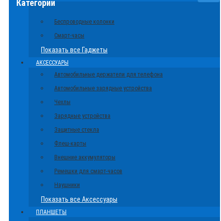
Категории
Беспроводные колонки
Смарт-часы
Показать все Гаджеты
АКСЕССУАРЫ
Автомобильные держатели для телефона
Автомобильные зарядные устройства
Чехлы
Зарядные устройства
Защитные стекла
Флеш-карты
Внешние аккумуляторы
Ремешки для смарт-часов
Наушники
Показать все Аксессуары
ПЛАНШЕТЫ