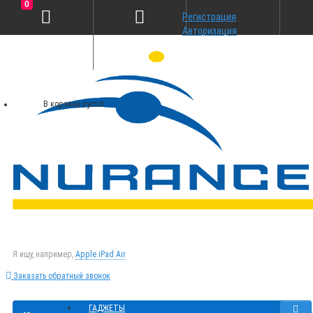
0
Регистрация
Авторизация
В корзине пусто!
Я ищу, например,
Apple iPad Air
Заказать обратный звонок
ГАДЖЕТЫ