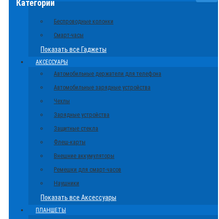
Категории
Беспроводные колонки
Смарт-часы
Показать все Гаджеты
АКСЕССУАРЫ
Автомобильные держатели для телефона
Автомобильные зарядные устройства
Чехлы
Зарядные устройства
Защитные стекла
Флеш-карты
Внешние аккумуляторы
Ремешки для смарт-часов
Наушники
Показать все Аксессуары
ПЛАНШЕТЫ