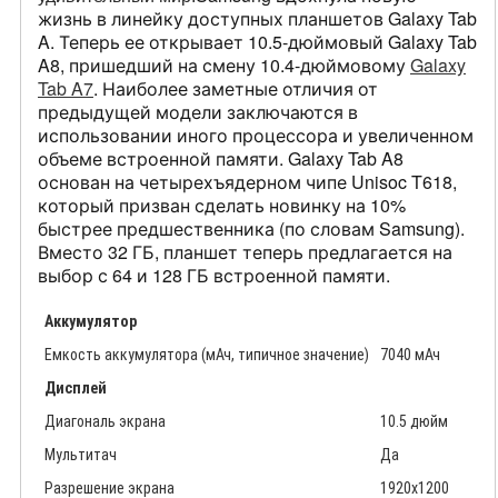
жизнь в линейку доступных планшетов Galaxy Tab
A. Теперь ее открывает 10.5-дюймовый Galaxy Tab
A8, пришедший на смену 10.4-дюймовому
Galaxy
Tab A7
. Наиболее заметные отличия от
предыдущей модели заключаются в
использовании иного процессора и увеличенном
объеме встроенной памяти. Galaxy Tab A8
основан на четырехъядерном чипе Unisoc T618,
который призван сделать новинку на 10%
быстрее предшественника (по словам Samsung).
Вместо 32 ГБ, планшет теперь предлагается на
выбор с 64 и 128 ГБ встроенной памяти.
Аккумулятор
Емкость аккумулятора (мАч, типичное значение)
7040 мАч
Дисплей
Диагональ экрана
10.5 дюйм
Мультитач
Да
Разрешение экрана
1920x1200