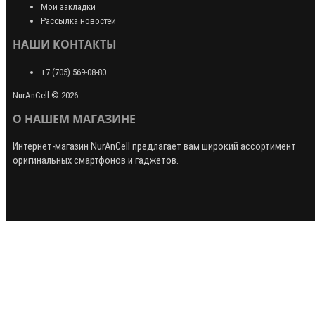
Мои закладки
Рассылка новостей
НАШИ КОНТАКТЫ
+7 (705) 569-08-80
NurAnCell © 2026
О НАШЕМ МАГАЗИНЕ
Интернет-магазин
NurAnCell
предлагает вам широкий ассортимент
оригинальных смартфонов и гаджетов.