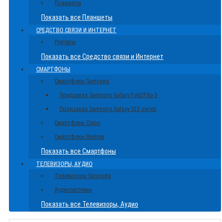
Планшеты
Показать все Планшеты
СРЕДСТВО СВЯЗИ И ИНТЕРНЕТ
Роутеры
Показать все Средство связи и Интернет
СМАРТФОНЫ
Смартфоны Samsung
Предзаказ Samsung Galaxy Fold/Flip 5
Предзаказ Samsung Galaxy S23 series
Смартфоны Oppo
Смартфоны Realme
Показать все Смартфоны
ТЕЛЕВИЗОРЫ, АУДИО
Телевизоры Samsung
Аудиосистемы
Показать все Телевизоры, Аудио