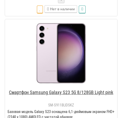
+
Нет в наличии
Смартфон Samsung Galaxy S23 5G 8/128GB Light pink
SM-S911BLIDSKZ
Базовая модель Galaxy S23 оснащена 6,1-дюймовым экраном FHD+
(2340 x 1080) AMOLED с частотой обновле..