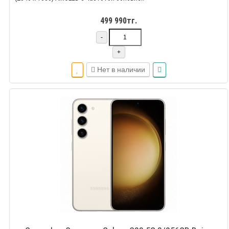
499 990тг.
-
+
Нет в наличии