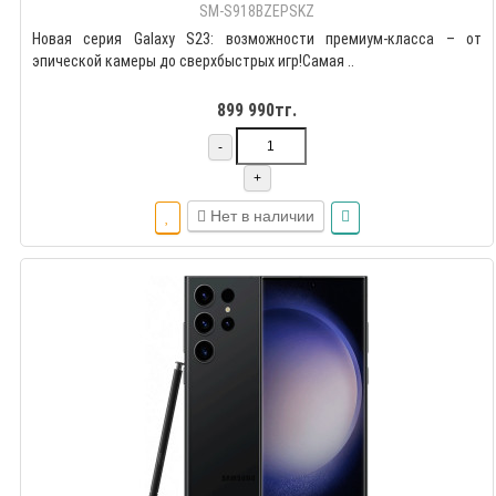
SM-S918BZEPSKZ
Новая серия Galaxy S23: возможности премиум-класса – от
эпической камеры до сверхбыстрых игр!Самая ..
899 990тг.
-
+
Нет в наличии