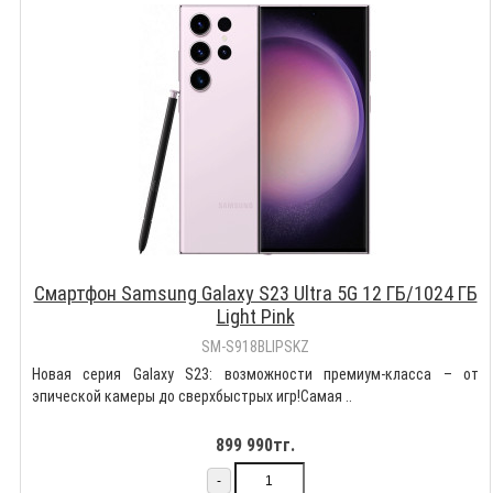
Смартфон Samsung Galaxy S23 Ultra 5G 12 ГБ/1024 ГБ
Light Pink
SM-S918BLIPSKZ
Новая серия Galaxy S23: возможности премиум-класса – от
эпической камеры до сверхбыстрых игр!Самая ..
899 990тг.
-