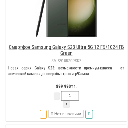
Смартфон Samsung Galaxy S23 Ultra 5G 12 ГБ/1024 ГБ
Green
SM-S918BZGPSKZ
Новая серия Galaxy S23: возможности премиум-класса – от
эпической камеры до сверхбыстрых игр!Самая ..
899 990тг.
-
+
Нет в наличии