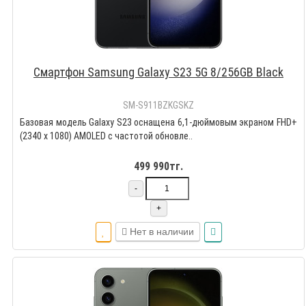
Смартфон Samsung Galaxy S23 5G 8/256GB Black
SM-S911BZKGSKZ
Базовая модель Galaxy S23 оснащена 6,1-дюймовым экраном FHD+
(2340 x 1080) AMOLED с частотой обновле..
499 990тг.
-
+
Нет в наличии