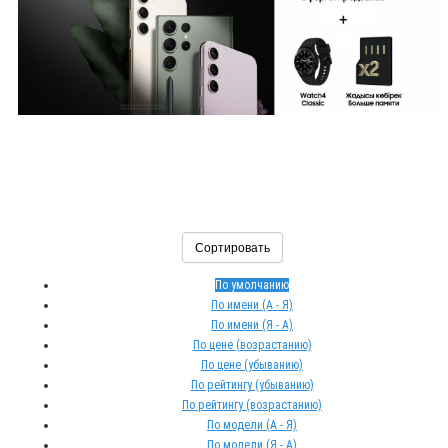
Сортировать
По умолчанию
По имени (A - Я)
По имени (Я - A)
По цене (возрастанию)
По цене (убыванию)
По рейтингу (убыванию)
По рейтингу (возрастанию)
По модели (A - Я)
По модели (Я - A)