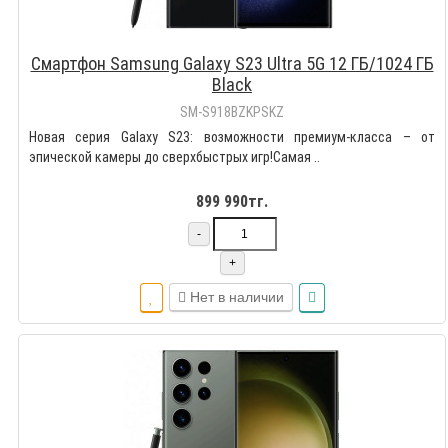
Смартфон Samsung Galaxy S23 Ultra 5G 12 ГБ/1024 ГБ
Black
SM-S918BZKPSKZ
Новая серия Galaxy S23: возможности премиум-класса – от
эпической камеры до сверхбыстрых игр!Самая ..
899 990тг.
-
+
Нет в наличии