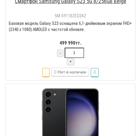
Смартфон Samsung Galaxy S23 5G 8/256GB Beige
SM-S911BZEGSKZ
Базовая модель Galaxy S23 оснащена 6,1-дюймовым экраном FHD+
(2340 x 1080) AMOLED с частотой обновле..
499 990тг.
-
+
Нет в наличии