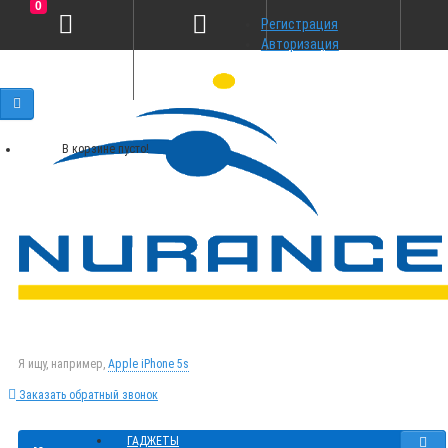
0
Регистрация
Авторизация
В корзине пусто!
Я ищу, например,
Apple iPhone 5s
Заказать обратный звонок
ГАДЖЕТЫ