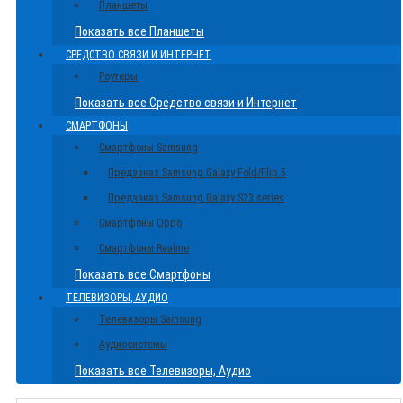
Планшеты
Показать все Планшеты
СРЕДСТВО СВЯЗИ И ИНТЕРНЕТ
Роутеры
Показать все Средство связи и Интернет
СМАРТФОНЫ
Смартфоны Samsung
Предзаказ Samsung Galaxy Fold/Flip 5
Предзаказ Samsung Galaxy S23 series
Смартфоны Oppo
Смартфоны Realme
Показать все Смартфоны
ТЕЛЕВИЗОРЫ, АУДИО
Телевизоры Samsung
Аудиосистемы
Показать все Телевизоры, Аудио