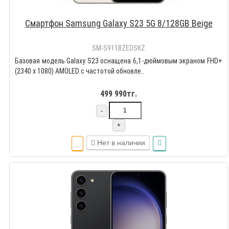
Смартфон Samsung Galaxy S23 5G 8/128GB Beige
SM-S911BZEDSKZ
Базовая модель Galaxy S23 оснащена 6,1-дюймовым экраном FHD+
(2340 x 1080) AMOLED с частотой обновле..
499 990тг.
-
+
Нет в наличии