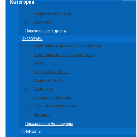
Категории
Беспроводные колонки
Смарт-часы
Показать все Гаджеты
АКСЕССУАРЫ
Автомобильные держатели для телефона
Автомобильные зарядные устройства
Чехлы
Зарядные устройства
Защитные стекла
Флеш-карты
Внешние аккумуляторы
Ремешки для смарт-часов
Наушники
Показать все Аксессуары
ПЛАНШЕТЫ