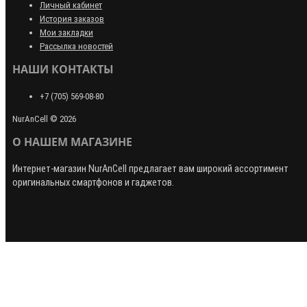
Личный кабинет
История заказов
Мои закладки
Рассылка новостей
НАШИ КОНТАКТЫ
+7 (705) 569-08-80
NurAnCell © 2026
О НАШЕМ МАГАЗИНЕ
Интернет-магазин
NurAnCell
предлагает вам широкий ассортимент
оригинальных смартфонов и гаджетов.