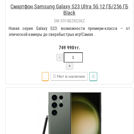
Смартфон Samsung Galaxy S23 Ultra 5G 12 ГБ/256 ГБ
Black
SM-S918BZKGSKZ
Новая серия Galaxy S23: возможности премиум-класса – от
эпической камеры до сверхбыстрых игр!Самая ..
749 990тг.
-
+
Нет в наличии