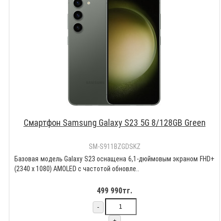
Смартфон Samsung Galaxy S23 5G 8/128GB Green
SM-S911BZGDSKZ
Базовая модель Galaxy S23 оснащена 6,1-дюймовым экраном FHD+
(2340 x 1080) AMOLED с частотой обновле..
499 990тг.
-