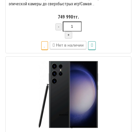
эпической камеры до сверхбыстрых игр!Самая ..
749 990тг.
-
+
Нет в наличии