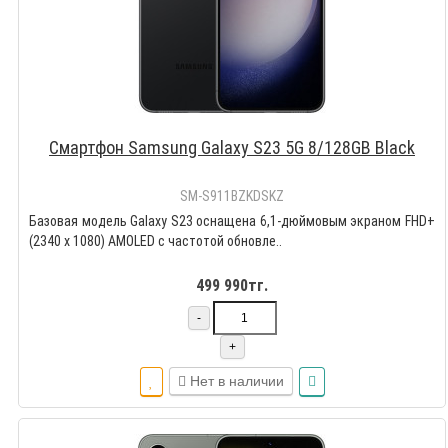
Смартфон Samsung Galaxy S23 5G 8/128GB Black
SM-S911BZKDSKZ
Базовая модель Galaxy S23 оснащена 6,1-дюймовым экраном FHD+
(2340 x 1080) AMOLED с частотой обновле..
499 990тг.
-
+
Нет в наличии