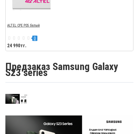
ALTEL CPE P05 белый
0
24 990тг.
Предзаказ Samsung Galaxy
S23 series