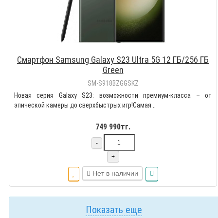
Смартфон Samsung Galaxy S23 Ultra 5G 12 ГБ/256 ГБ
Green
SM-S918BZGGSKZ
Новая серия Galaxy S23: возможности премиум-класса – от
эпической камеры до сверхбыстрых игр!Самая ..
749 990тг.
-
+
Нет в наличии
Показать еще