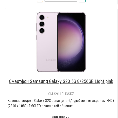
Смартфон Samsung Galaxy S23 5G 8/256GB Light pink
SM-S911BLIGSKZ
Базовая модель Galaxy S23 оснащена 6,1-дюймовым экраном FHD+
(2340 x 1080) AMOLED с частотой обновле..
499 990тг.