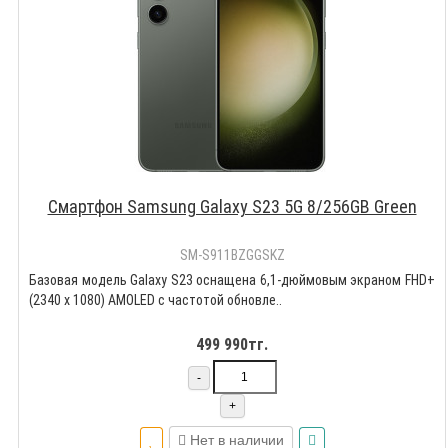
Смартфон Samsung Galaxy S23 5G 8/256GB Green
SM-S911BZGGSKZ
Базовая модель Galaxy S23 оснащена 6,1-дюймовым экраном FHD+
(2340 x 1080) AMOLED с частотой обновле..
499 990тг.
-
+
Нет в наличии