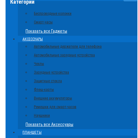
Категории
Беспроводные колонки
Смарт-часы
Показать все Гаджеты
АКСЕССУАРЫ
Автомобильные держатели для телефона
Автомобильные зарядные устройства
Чехлы
Зарядные устройства
Защитные стекла
Флеш-карты
Внешние аккумуляторы
Ремешки для смарт-часов
Наушники
Показать все Аксессуары
ПЛАНШЕТЫ