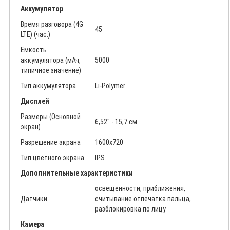
Аккумулятор
Время разговора (4G
45
LTE) (час.)
Емкость
аккумулятора (мАч,
5000
типичное значение)
Тип аккумулятора
Li-Polymer
Дисплей
Размеры (Основной
6,52″ - 15,7 см
экран)
Разрешение экрана
1600x720
Тип цветного экрана
IPS
Дополнительные характеристики
освещенности, приближения,
Датчики
считывание отпечатка пальца,
разблокировка по лицу
Камера