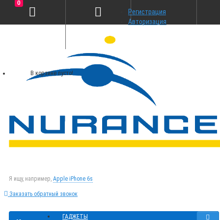
0
Регистрация
Авторизация
В корзине пусто!
Я ищу, например,
Apple iPhone 6s
Заказать обратный звонок
ГАДЖЕТЫ