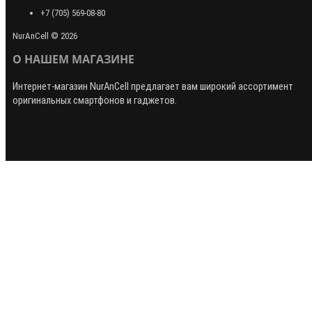
+7 (705) 569-08-80
NurAnCell © 2026
О НАШЕМ МАГАЗИНЕ
Интернет-магазин
NurAnCell
предлагает вам широкий ассортимент
оригинальных смартфонов и гаджетов.