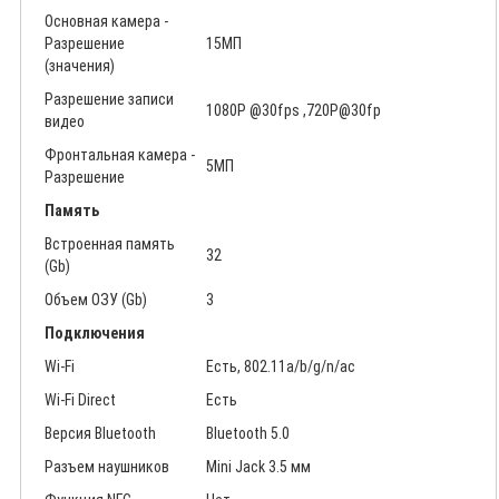
Основная камера -
Разрешение
15МП
(значения)
Разрешение записи
1080P @30fps ,720P@30fp
видео
Фронтальная камера -
5МП
Разрешение
Память
Встроенная память
32
(Gb)
Объем ОЗУ (Gb)
3
Подключения
Wi-Fi
Есть, 802.11a/b/g/n/ac
Wi-Fi Direct
Есть
Версия Bluetooth
Bluetooth 5.0
Разъем наушников
Mini Jack 3.5 мм