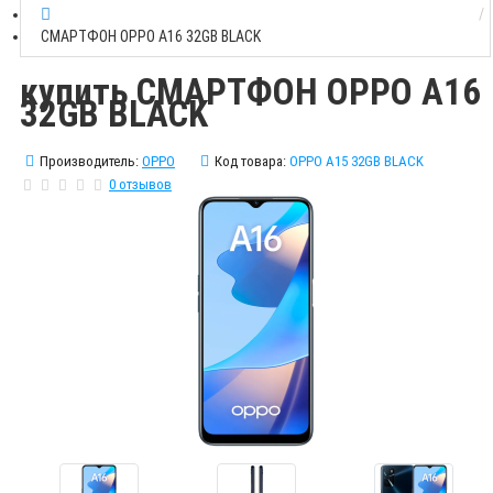
СМАРТФОН ОРРО A16 32GB BLACK
купить СМАРТФОН ОРРО A16
32GB BLACK
Производитель:
OPPO
Код товара:
ОРРО A15 32GB BLACK
0 отзывов