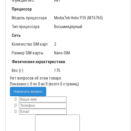
Функция NFC
Нет
Процессор
Модель процессора
MediaTek Helio P35 (MT6765)
Тип процессора
Восьмиядерный
Сеть
Количество SIM карт
2
Размер SIM-карты
Nano-SIM
Физические характеристики
Вес (г.)
175
Нет вопросов об этом товаре.
Показано с 0 по 0 из 0 (всего 0 страниц)
Написать вопрос