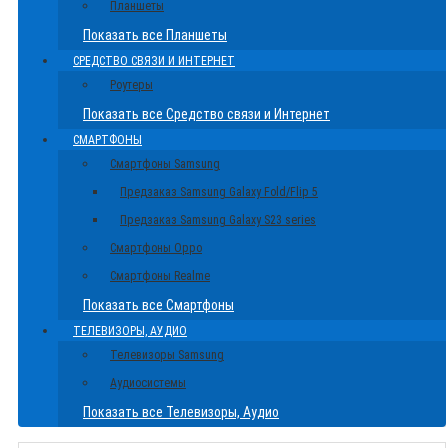
Планшеты
Показать все Планшеты
СРЕДСТВО СВЯЗИ И ИНТЕРНЕТ
Роутеры
Показать все Средство связи и Интернет
СМАРТФОНЫ
Смартфоны Samsung
Предзаказ Samsung Galaxy Fold/Flip 5
Предзаказ Samsung Galaxy S23 series
Смартфоны Oppo
Смартфоны Realme
Показать все Смартфоны
ТЕЛЕВИЗОРЫ, АУДИО
Телевизоры Samsung
Аудиосистемы
Показать все Телевизоры, Аудио