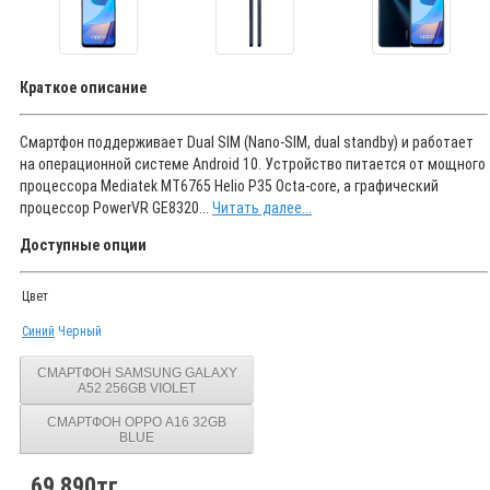
Краткое описание
Смартфон поддерживает Dual SIM (Nano-SIM, dual standby) и работает
на операционной системе Android 10. Устройство питается от мощного
процессора Mediatek MT6765 Helio P35 Octa-core, а графический
процессор PowerVR GE8320...
Читать далее...
Доступные опции
Цвет
Синий
Черный
СМАРТФОН SAMSUNG GALAXY
A52 256GB VIOLET
СМАРТФОН ОРРО A16 32GB
BLUE
69 890тг.