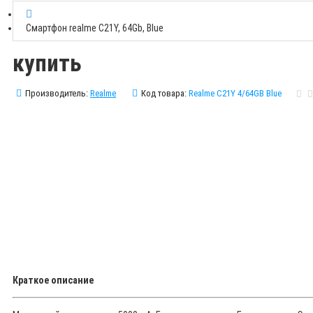
Смартфон realme C21Y, 64Gb, Blue
купить
Производитель:
Realme
Код товара:
Realme C21Y 4/64GB Blue
Краткое описание