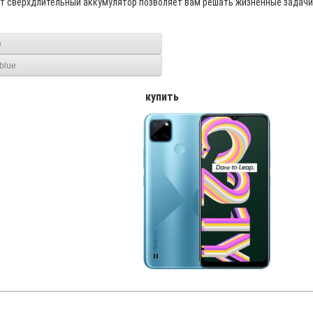
 сверхдлительный аккумулятор позволяет вам решать жизненные задачи л
e
blue
купить