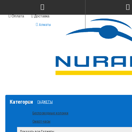
Оплата
Доставка
Алматы
Категории
ГАДЖЕТЫ
Беспроводные колонки
Смарт-часы
Показать все Гаджеты